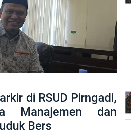
arkir di RSUD Pirngadi,
ta Manajemen dan
Duduk Bers