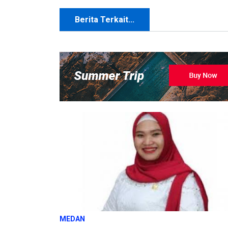
Berita Terkait...
MEDAN