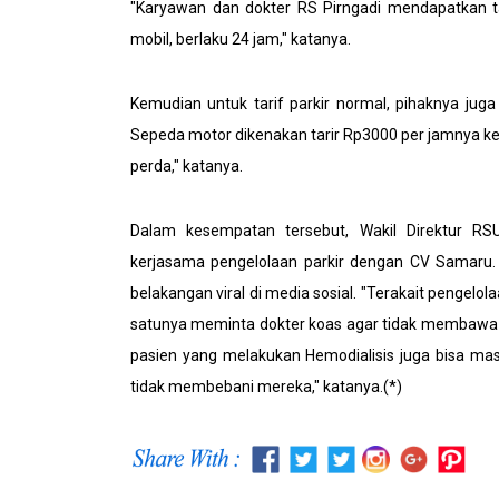
"Karyawan dan dokter RS Pirngadi mendapatkan t
mobil, berlaku 24 jam," katanya.
Kemudian untuk tarif parkir normal, pihaknya ju
Sepeda motor dikenakan tarir Rp3000 per jamnya kem
perda," katanya.
Dalam kesempatan tersebut, Wakil Direktur R
kerjasama pengelolaan parkir dengan CV Samaru. P
belakangan viral di media sosial. "Terakait pengelol
satunya meminta dokter koas agar tidak membawa 
pasien yang melakukan Hemodialisis juga bisa ma
tidak membebani mereka," katanya.(*)