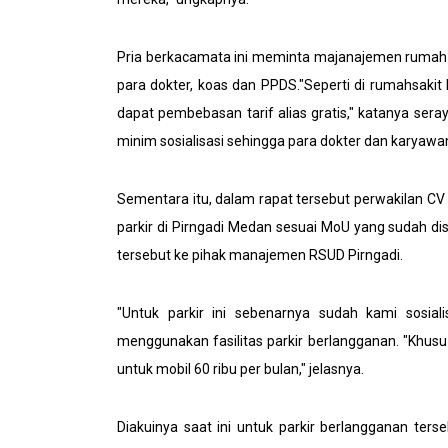
Pria berkacamata ini meminta majanajemen rumah s
para dokter, koas dan PPDS."Seperti di rumahsakit 
dapat pembebasan tarif alias gratis," katanya sera
minim sosialisasi sehingga para dokter dan karya
Sementara itu, dalam rapat tersebut perwakilan C
parkir di Pirngadi Medan sesuai MoU yang sudah d
tersebut ke pihak manajemen RSUD Pirngadi.
"Untuk parkir ini sebenarnya sudah kami sosial
menggunakan fasilitas parkir berlangganan. "Khusu
untuk mobil 60 ribu per bulan," jelasnya.
Diakuinya saat ini untuk parkir berlangganan ter