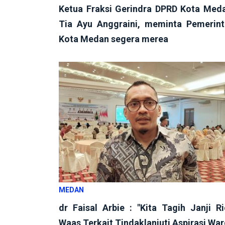
Ketua Fraksi Gerindra DPRD Kota Med
Tia Ayu Anggraini, meminta Pemerin
Kota Medan segera merea
MEDAN
dr Faisal Arbie : "Kita Tagih Janji R
Waas Terkait Tindaklanjuti Aspirasi Wa