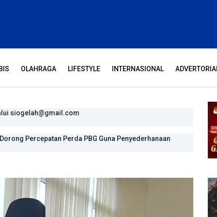
BIS
OLAHRAGA
LIFESTYLE
INTERNASIONAL
ADVERTORIA
alui siogelah@gmail.com
n pengharapan
, Dorong Percepatan Perda PBG Guna Penyederhanaan