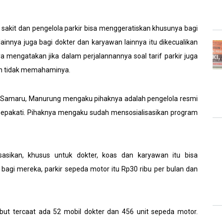
akit dan pengelola parkir bisa menggeratiskan khusunya bagi
lainnya juga bagi dokter dan karyawan lainnya itu dikecualikan
ya mengatakan jika dalam perjalannannya soal tarif parkir juga
wan tidak memahaminya.
V Samaru, Manurung mengaku pihaknya adalah pengelola resmi
isepakati. Pihaknya mengaku sudah mensosialisasikan program
isasikan, khusus untuk dokter, koas dan karyawan itu bisa
 bagi mereka, parkir sepeda motor itu Rp30 ribu per bulan dan
sebut tercaat ada 52 mobil dokter dan 456 unit sepeda motor.