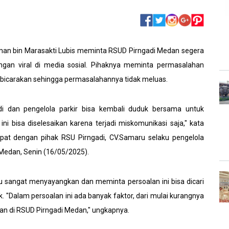
man bin Marasakti Lubis meminta RSUD Pirngadi Medan segera
angan viral di media sosial. Pihaknya meminta permasalahan
 dibicarakan sehingga permasalahannya tidak meluas.
 dan pengelola parkir bisa kembali duduk bersama untuk
ini bisa diselesaikan karena terjadi miskomunikasi saja," kata
at dengan pihak RSU Pirngadi, CV.Samaru selaku pengelola
D Medan, Senin (16/05/2025).
ku sangat menyayangkan dan meminta persoalan ini bisa dicari
. "Dalam persoalan ini ada banyak faktor, dari mulai kurangnya
ankan di RSUD Pirngadi Medan," ungkapnya.