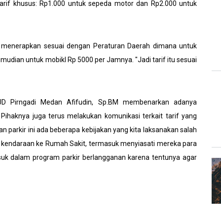
arif khusus: Rp1.000 untuk sepeda motor dan Rp2.000 untuk
ga menerapkan sesuai dengan Peraturan Daerah dimana untuk
udian untuk mobikl Rp 5000 per Jamnya. "Jadi tarif itu sesuai
SUD Pirngadi Medan Afifudin, Sp.BM membenarkan adanya
ihaknya juga terus melakukan komunikasi terkait tarif yang
aan parkir ini ada beberapa kebijakan yang kita laksanakan salah
kendaraan ke Rumah Sakit, termasuk menyiasati mereka para
suk dalam program parkir berlangganan karena tentunya agar