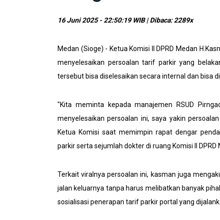
16 Juni 2025 - 22:50:19 WIB | Dibaca: 2289x
Medan (Sioge) - Ketua Komisi II DPRD Medan H.Kas
menyelesaikan persoalan tarif parkir yang belak
tersebut bisa diselesaikan secara internal dan bisa
"Kita meminta kepada manajemen RSUD Pirngadi
menyelesaikan persoalan ini, saya yakin persoalan 
Ketua Komisi saat memimpin rapat dengar pendap
parkir serta sejumlah dokter di ruang Komisi II DPR
Terkait viralnya persoalan ini, kasman juga menga
jalan keluarnya tanpa harus melibatkan banyak pihak
sosialisasi penerapan tarif parkir portal yang dijal