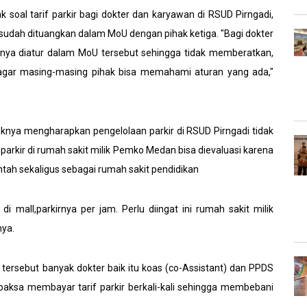
 soal tarif parkir bagi dokter dan karyawan di RSUD Pirngadi,
sudah dituangkan dalam MoU dengan pihak ketiga. "Bagi dokter
nya diatur dalam MoU tersebut sehingga tidak memberatkan,
a agar masing-masing pihak bisa memahami aturan yang ada,"
knya mengharapkan pengelolaan parkir di RSUD Pirngadi tidak
 parkir di rumah sakit milik Pemko Medan bisa dievaluasi karena
tah sekaligus sebagai rumah sakit pendidikan
di mall,parkirnya per jam. Perlu diingat ini rumah sakit milik
nya.
tersebut banyak dokter baik itu koas (co-Assistant) dan PPDS
rpaksa membayar tarif parkir berkali-kali sehingga membebani