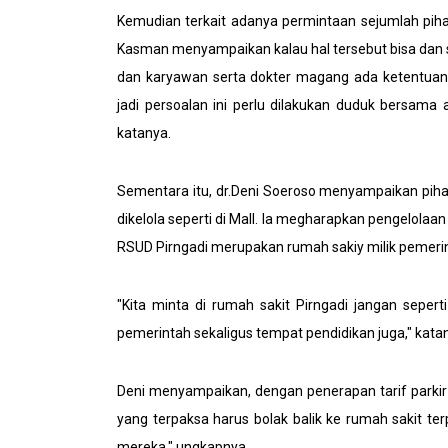
Kemudian terkait adanya permintaan sejumlah pihak
Kasman menyampaikan kalau hal tersebut bisa dan 
dan karyawan serta dokter magang ada ketentuan
jadi persoalan ini perlu dilakukan duduk bersam
katanya.
Sementara itu, dr.Deni Soeroso menyampaikan piha
dikelola seperti di Mall. Ia megharapkan pengelolaan
RSUD Pirngadi merupakan rumah sakiy milik pemerin
"Kita minta di rumah sakit Pirngadi jangan seperti 
pemerintah sekaligus tempat pendidikan juga," kata
Deni menyampaikan, dengan penerapan tarif parkir 
yang terpaksa harus bolak balik ke rumah sakit te
mereka," ungkapnya.