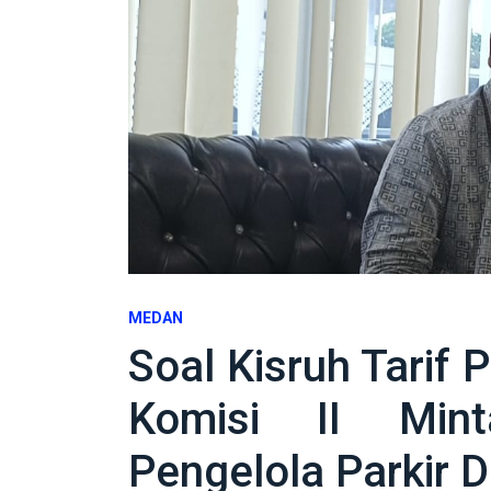
MEDAN
Soal Kisruh Tarif P
Komisi II Min
Pengelola Parkir 