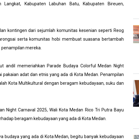
en Langkat, Kabupaten Labuhan Batu, Kabupaten Bireuen,
an kontingen dari sejumlah komunitas kesenian seperti Reog
i barongsai serta komunitas hobi membuat suasana bertambah
a penampilan mereka.
kut andil memeriahkan Parade Budaya Colorful Medan Night
 pakaian adat dan etnis yang ada di Kota Medan. Penampilan
ah Kota Multikultural dengan beragam kebudayaan, suku dan
n Night Carnaval 2025, Wali Kota Medan Rico Tri Putra Bayu
rhadap beragam kebudayaan yang ada di Kota Medan.
sanya budaya yang ada di Kota Medan, begitu banyak kebudayaan