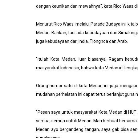
dengan keunikan dan mewahnya", kata Rico Waas did
Menurut Rico Waas, melalui Parade Budaya ini, kit
Medan. Bahkan, tadi ada kebudayaan dari Simalungun
juga kebudayaan dari India, Tionghoa dan Arab.
"Itulah Kota Medan, luar biasanya. Ragam kebud
masyarakat Indonesia, bahwa kota Medan ini lengkap
Orang nomor satu di kota Medan ini juga mengapr
mudahan perhelatan ini dapat terus berlanjut guna m
"Pesan saya untuk masyarakat Kota Medan di HUT 
semua, semua untuk Medan. Mari berbuat bersama
Medan ayo bergandeng tangan, saya gak bisa sendi