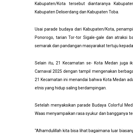
Kabupaten/Kota tersebut diantaranya Kabupat
Kabupaten Deliserdang dan Kabupaten Toba.
Usai parade budaya dari Kabupaten/Kota, penampil
Ponorogo, tarian Tor-tor Sigale-gale dan atraks
semarak dan pandangan masyarakat tertuju kepad
Selain itu, 21 Kecamatan se- Kota Medan juga i
Carnaval 2025 dengan tampil mengenakan berbagai
21 Kecamatan ini menandai bahwa Kota Medan adal
etnis yang hidup saling berdampingan.
Setelah menyaksikan parade Budaya Colorful Meda
Waas menyampaikan rasa syukur dan bangganya te
"Alhamdulillah kita bisa lihat bagaimana luar bia