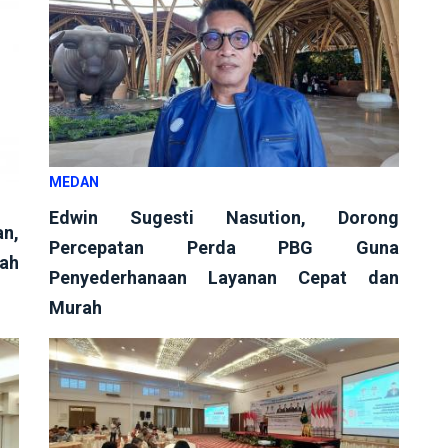
MEDAN
Edwin Sugesti Nasution, Dorong
an,
Percepatan Perda PBG Guna
tah
Penyederhanaan Layanan Cepat dan
Murah