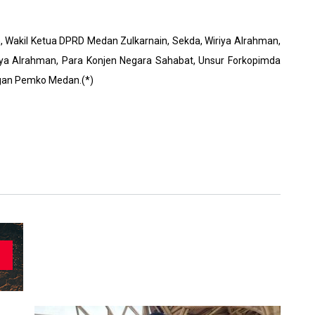
, Wakil Ketua DPRD Medan Zulkarnain, Sekda, Wiriya Alrahman,
ya Alrahman, Para Konjen Negara Sahabat, Unsur Forkopimda
ngan Pemko Medan.(*)