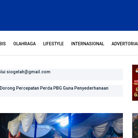
BIS
OLAHRAGA
LIFESTYLE
INTERNASIONAL
ADVERTORIA
alui siogelah@gmail.com
n pengharapan
, Dorong Percepatan Perda PBG Guna Penyederhanaan