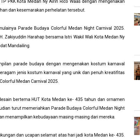
a TP PKK Kota Medan Ny Airin Rico Waas dengan mengenakan
an dan kesemarakan perhelatan tersebut.
mulainya Parade Budaya Colorful Medan Night Carnival 2025.
 H. Zakiyuddin Harahap bersama Istri Wakil Wali Kota Medan Ny
dat Mandailing.
ampilan parade budaya dengan mengenakan kostum karnaval
eragam jenis kostum karnaval yang unik dan penuh kreatifitas
Colorful Medan Carnival 2025.
 desain bertema HUT Kota Medan ke- 435 tahun dan ornamen
mudian turut memeriahkan Parade Budaya Colorful Medan Night
ngan menampilkan kebudayaan masing-masing dari mereka.
ukungan dan ucapan selamat atas hari jadi kota Medan ke- 435.