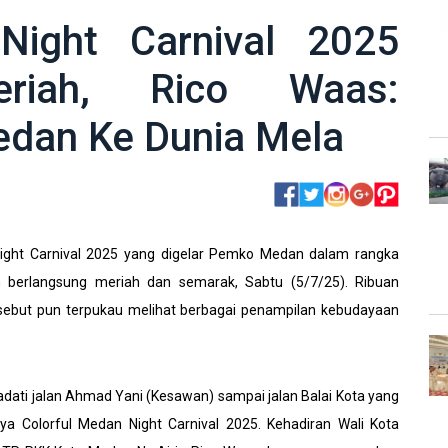
Night Carnival 2025
eriah, Rico Waas:
edan Ke Dunia Mela
ight Carnival 2025 yang digelar Pemko Medan dalam rangka
 berlangsung meriah dan semarak, Sabtu (5/7/25). Ribuan
sebut pun terpukau melihat berbagai penampilan kebudayaan
dati jalan Ahmad Yani (Kesawan) sampai jalan Balai Kota yang
a Colorful Medan Night Carnival 2025. Kehadiran Wali Kota