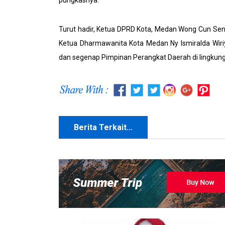
pungkasnya.
Turut hadir, Ketua DPRD Kota, Medan Wong Cun Sen
Ketua Dharmawanita Kota Medan Ny Ismiralda Wiri
dan segenap Pimpinan Perangkat Daerah di lingku
Berita Terkait...