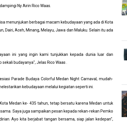
ampingi Ny Airin Rico Waas.
a bisa menunjukan berbagai macam kebudayaan yang ada di Kota
, Dairi, Aceh, Minang, Melayu, Jawa dan Maluku. Selain itu ada
ayaan ini yang ingin kami tunjukkan kepada dunia luar dan
 sekali budayanya", Jelas Rico Waas .
esiasi Parade Budaya Colorful Medan Night Carnaval, mudah-
elestarikan kebudayaan melalui kegiatan seperti ini.
Kota Medan ke- 435 tahun, tetap bersatu karena Medan untuk
-sama. Saya juga sampaikan pesan kepada rekan-rekan Pemko
rian. Ayo kita berjabat tangan bersama, siap jalan kedepan",