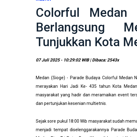
Colorful Medan 
Berlangsung M
Tunjukkan Kota M
07 Juli 2025 - 10:29:02 WIB | Dibaca: 2543x
Medan (Sioge) - Parade Budaya Colorful Medan N
merayakan Hari Jadi Ke- 435 tahun Kota Medan
masyarakat yang hadir dan meramaikan event ter
dan pertunjukan kesenian multietnis.
Sejak sore pukul 18:00 Wib masyarakat sudah mema
menjadi tempat diselenggarakannya Parade Buday