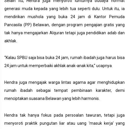
Selain itu, Hendra juga menyoroti lunturnya budaya hormat
generasi muda kepada yang lebih tua seperti dulu. Untuk itu, ia
mendirikan mushola yang buka 24 jam di Kantor Pemuda
Pancasila (PP) Belawan, dengan program pengajian gratis yang
tak hanya mengajarkan Alquran tetapi juga pendidikan adab dan
akhlak.
“Kalau SPBU saja bisa buka 24 jam, rumah ibadah juga harus bisa
24 jam untuk memperbaiki akhlak anak-anak kita,” ucapnya.
Hendra juga mengajak warga lintas agama agar menghidupkan
rumah ibadah sebagai tempat pembinaan karakter, demi
menciptakan suasana Belawan yang lebih harmonis.
Hendra tak hanya fokus pada persoalan tawuran, tetapi juga
menyoroti praktik pungutan liar atau uang ‘masuk kerja’ yang