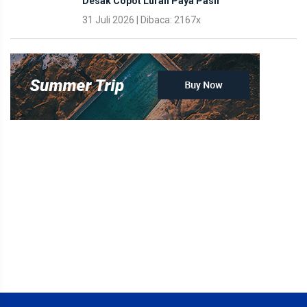
Desak Copot Lurah Paya Pasir
31 Juli 2026 | Dibaca: 2167x