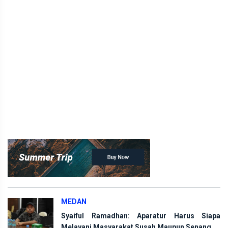
MEDAN
Syaiful Ramadhan: Aparatur Harus Siapa
Melayani Masyarakat Susah Maupun Senang