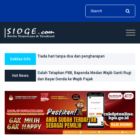
Tiada hari tanpa doa dan pengharapan
Sekilas Info
Salah Tetapkan PBB, Bapenda Medan Wajib Ganti Rugi
dan Bayar Denda ke Wajib Pajak
Hot News
Masyarakat Sudah Resah, Rico Waas Harus Serius
Benahi Sistem Parkir dan Lampu