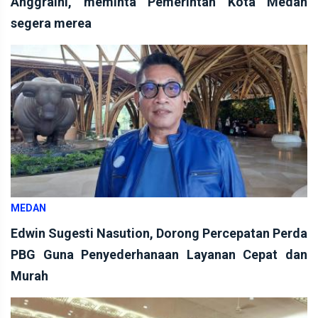
Anggraini, meminta Pemerintah Kota Medan
segera merea
MEDAN
Edwin Sugesti Nasution, Dorong Percepatan Perda
PBG Guna Penyederhanaan Layanan Cepat dan
Murah