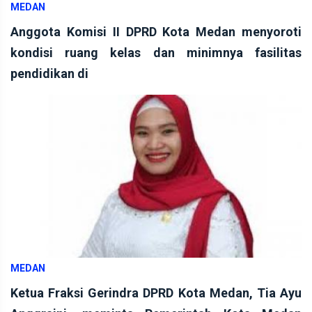
MEDAN
Anggota Komisi II DPRD Kota Medan menyoroti
kondisi ruang kelas dan minimnya fasilitas
pendidikan di
MEDAN
Ketua Fraksi Gerindra DPRD Kota Medan, Tia Ayu