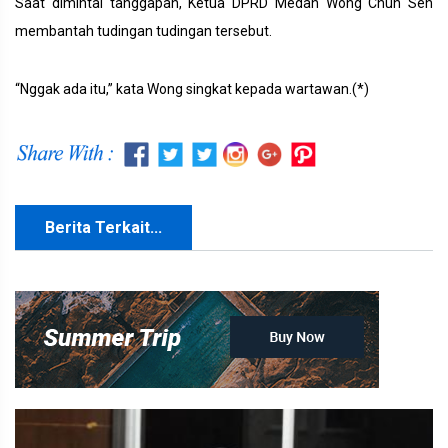
Saat dimintai tanggapan, Ketua DPRD Medan Wong Chun Sen
membantah tudingan tudingan tersebut.
“Nggak ada itu,” kata Wong singkat kepada wartawan.(*)
Berita Terkait...