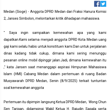
Medan (Sioge) - Anggota DPRD Medan dari Fraksi Hanura Komisi
2, Janses Simbolon, melontarkan kritik dihadapan mahasiswa.
" Saya ingin sampaikan kemewahan apa yang kami
dapatkan.Kami selama menjadi anggota DPRD Kota Medan uang
gaji kami selalu habis untuk konstituen kami.Dan untuk perjalanan
dinas kadang tidak cukup, dimana kami sering menunggu
pesanan online mobil dipinggir jalan.Jadi, dimana kemewahan itu
," kata Jansen saat menanggapi aspirasi Himpunan Mahasiswa
Islam (HMI) Cabang Medan dalam pertemuan di ruang Badan
Musyawarah DPRD Medan, Senin (8/9/2025) terkait tuntuntan
soal kemewahan anggota
Pertemuan itu dipimpin langsung Ketua DPRD Medan, Wong Chun
Sen Tarigan, didampingi Wakil Ketua H. Rajudin Sagala serta