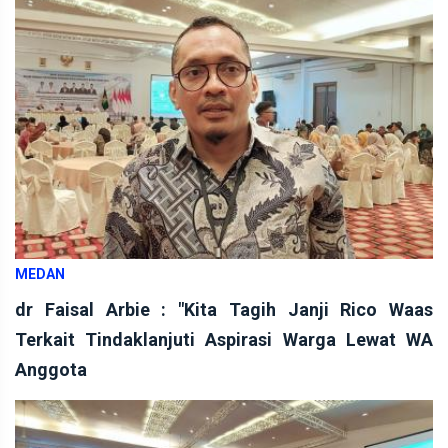
MEDAN
dr Faisal Arbie : "Kita Tagih Janji Rico Waas
Terkait Tindaklanjuti Aspirasi Warga Lewat WA
Anggota