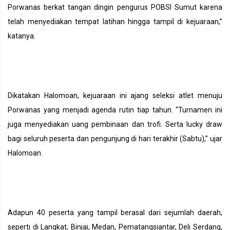
Porwanas berkat tangan dingin pengurus POBSI Sumut karena
telah menyediakan tempat latihan hingga tampil di kejuaraan,”
katanya.
Dikatakan Halomoan, kejuaraan ini ajang seleksi atlet menuju
Porwanas yang menjadi agenda rutin tiap tahun. “Turnamen ini
juga menyediakan uang pembinaan dan trofi. Serta lucky draw
bagi seluruh peserta dan pengunjung di hari terakhir (Sabtu),” ujar
Halomoan.
Adapun 40 peserta yang tampil berasal dari sejumlah daerah,
seperti di Langkat, Binjai, Medan, Pematangsiantar, Deli Serdang,