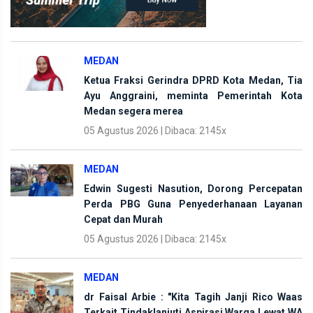
MEDAN
Ketua Fraksi Gerindra DPRD Kota Medan, Tia
Ayu Anggraini, meminta Pemerintah Kota
Medan segera merea
05 Agustus 2026 | Dibaca: 2145x
MEDAN
Edwin Sugesti Nasution, Dorong Percepatan
Perda PBG Guna Penyederhanaan Layanan
Cepat dan Murah
05 Agustus 2026 | Dibaca: 2145x
MEDAN
dr Faisal Arbie : "Kita Tagih Janji Rico Waas
Terkait Tindaklanjuti Aspirasi Warga Lewat WA