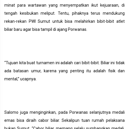
minat para wartawan yang menyempatkan ikut kejuaraan, di
tengah kesibukan meliput. Tentu, pihaknya terus mendukung
rekan-rekan PWI Sumut untuk bisa melahirkan bibit-bibit atlet
biliar baru agar bisa tampil di ajang Porwanas.
“Tujuan kita buat turnamen ini adalah cari bibit-bibit. Biliar ini tidak
ada batasan umur, karena yang penting itu adalah fisik dan
mental,” ucapnya.
Salomo juga menginginkan, pada Porwanas selanjutnya medali
emas bisa diraih cabor biliar. Sekalipun tuan rumah pelaksana
bukan Sumut. “Cabor biliar memang selalu sumbangkan medali,