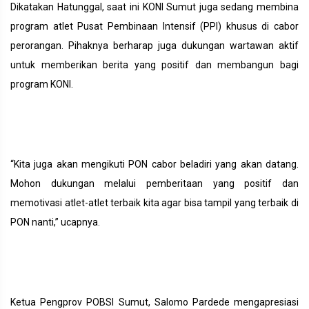
Dikatakan Hatunggal, saat ini KONI Sumut juga sedang membina
program atlet Pusat Pembinaan Intensif (PPI) khusus di cabor
perorangan. Pihaknya berharap juga dukungan wartawan aktif
untuk memberikan berita yang positif dan membangun bagi
program KONI.
“Kita juga akan mengikuti PON cabor beladiri yang akan datang.
Mohon dukungan melalui pemberitaan yang positif dan
memotivasi atlet-atlet terbaik kita agar bisa tampil yang terbaik di
PON nanti,” ucapnya.
Ketua Pengprov POBSI Sumut, Salomo Pardede mengapresiasi