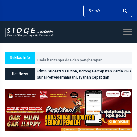
Tiada hari tanpa doa dan pengharapan
Sekilas Info
Edwin Sugesti Nasution, Dorong Percepatan Perda PBG
Hot News
Guna Penyederhanaan Layanan Cepat dan