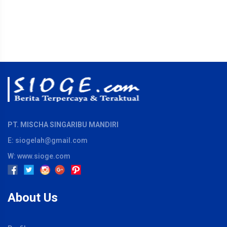
PT. MISCHA SINGARIBU MANDIRI
E: siogelah@gmail.com
W: www.sioge.com
About Us