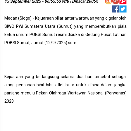
13 September 2025 - 06:55:53 WIB | Dibaca: 2605x
Medan (Sioge) - Kejuaraan biliar antar wartawan yang digelar oleh
SIWO PWI Sumatera Utara (Sumut) yang memperebutkan piala
ketua umum POBSI Sumut resmi dibuka di Gedung Pusat Latihan
POBSI Sumut, Jumat (12/9/2025) sore.
Kejuaraan yang berlangsung selama dua hari tersebut sebagai
ajang pencarian bibit-bibit atlet biliar untuk dibina dalam jangka
panjang menuju Pekan Olahraga Wartawan Nasional (Porwanas)
2028.