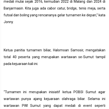
medali mulai sejak 2016, kemudian 2022 di Malang dan 2024 di
Banjarmasin. Kita juga ada cabor catur, bridge, tenis meja, serta
futsal dan boling yang rencananya gelar turnamen ke depan,” kata
Jonny.
Ketua panitia turnamen biliar, Halomoan Samosir, mengatakan
total 40 peserta yang merupakan wartawan se-Sumut tampil
pada kejuaraan kali ini.
“Turnamen ini merupakan inisiatif ketua POBSI Sumut agar
wartawan punya ajang kejuaraan olahraga biliar. Selama ini
wartawan PWI Sumut yang dapat medali di event seperti