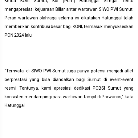
Ketua KONI Sumut, Kol (Purn) Hatunggal Siregar, tentu
mengapresiasi kejuaraan Biliar antar wartawan SIWO PWI Sumut.
Peran wartawan olahraga selama ini dikatakan Hatunggal telah
memberikan kontribusi besar bagi KONI, termasuk menyukseskan
PON 2024 lalu.
“Ternyata, di SIWO PWI Sumut juga punya potensi menjadi atlet
berprestasi yang bisa diandalkan bagi Sumut di event-event
resmi. Tentunya, kami apresiasi dedikasi POBSI Sumut yang
konsisten mendampingi para wartawan tampil di Porwanas,” kata
Hatunggal.