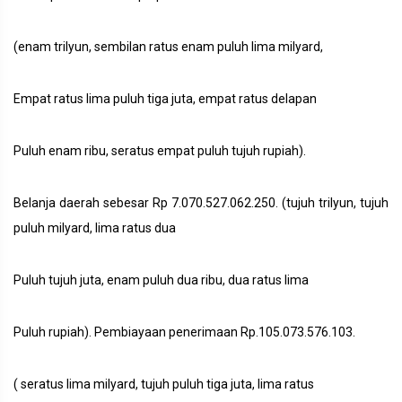
(enam trilyun, sembilan ratus enam puluh lima milyard,
Empat ratus lima puluh tiga juta, empat ratus delapan
Puluh enam ribu, seratus empat puluh tujuh rupiah).
Belanja daerah sebesar Rp 7.070.527.062.250. (tujuh trilyun, tujuh
puluh milyard, lima ratus dua
Puluh tujuh juta, enam puluh dua ribu, dua ratus lima
Puluh rupiah). Pembiayaan penerimaan Rp.105.073.576.103.
( seratus lima milyard, tujuh puluh tiga juta, lima ratus