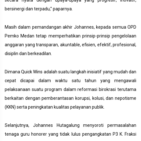
secara nyata dengan upaya-upaya yang progresif, inovatif,
bersinergi dan terpadu,” paparnya.
Masih dalam pemandangan akhir Johannes, kepada semua OPD
Pemko Medan tetap memperhatikan prinsip-prinsip pengelolaan
anggaran yang transparan, akuntable, efisien, efektif, profesional,
disiplin dan berkeadilan.
Dimana Quick Wins adalah suatu langkah inisiatif yang mudah dan
cepat dicapai dalam waktu satu tahun yang mengawali
pelaksanaan suatu program dalam reformasi birokrasi terutama
berkaitan dengan pemberantasan korupsi, kolusi, dan nepotisme
(KKN) serta peningkatan kualitas pelayanan publik.
Selanjutnya, Johannes Hutagalung menyoroti permasalahan
tenaga guru honorer yang tidak lulus pengangkatan P3 K. Fraksi