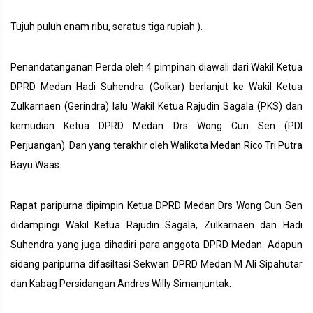
Tujuh puluh enam ribu, seratus tiga rupiah ).
Penandatanganan Perda oleh 4 pimpinan diawali dari Wakil Ketua
DPRD Medan Hadi Suhendra (Golkar) berlanjut ke Wakil Ketua
Zulkarnaen (Gerindra) lalu Wakil Ketua Rajudin Sagala (PKS) dan
kemudian Ketua DPRD Medan Drs Wong Cun Sen (PDI
Perjuangan). Dan yang terakhir oleh Walikota Medan Rico Tri Putra
Bayu Waas.
Rapat paripurna dipimpin Ketua DPRD Medan Drs Wong Cun Sen
didampingi Wakil Ketua Rajudin Sagala, Zulkarnaen dan Hadi
Suhendra yang juga dihadiri para anggota DPRD Medan. Adapun
sidang paripurna difasiltasi Sekwan DPRD Medan M Ali Sipahutar
dan Kabag Persidangan Andres Willy Simanjuntak.