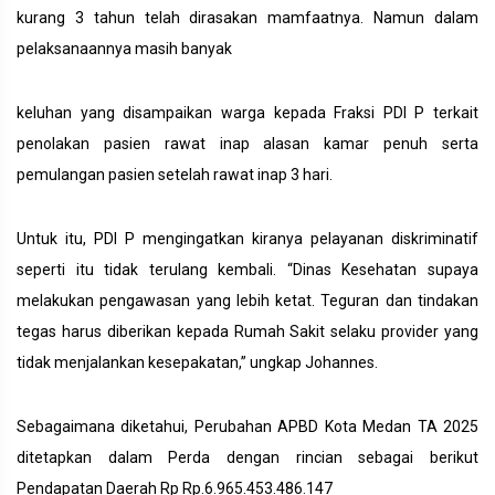
kurang 3 tahun telah dirasakan mamfaatnya. Namun dalam
pelaksanaannya masih banyak
keluhan yang disampaikan warga kepada Fraksi PDI P terkait
penolakan pasien rawat inap alasan kamar penuh serta
pemulangan pasien setelah rawat inap 3 hari.
Untuk itu, PDI P mengingatkan kiranya pelayanan diskriminatif
seperti itu tidak terulang kembali. “Dinas Kesehatan supaya
melakukan pengawasan yang lebih ketat. Teguran dan tindakan
tegas harus diberikan kepada Rumah Sakit selaku provider yang
tidak menjalankan kesepakatan,” ungkap Johannes.
Sebagaimana diketahui, Perubahan APBD Kota Medan TA 2025
ditetapkan dalam Perda dengan rincian sebagai berikut
Pendapatan Daerah Rp Rp.6.965.453.486.147