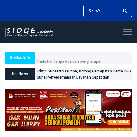
Tiada hari tanpa doa dan pengharapan
Sekilas Info
Edwin Sugesti Nasution, Dorong Percepatan Perda PBG
Hot News
Guna Penyederhanaan Layanan Cepat dan