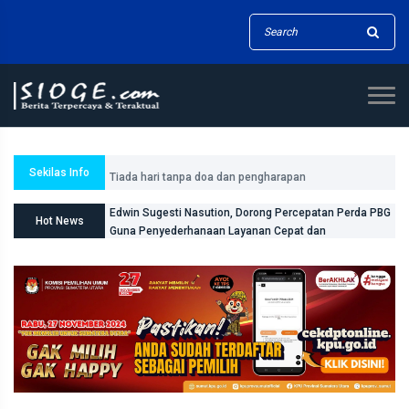
Tiada hari tanpa doa dan pengharapan
Sekilas Info
Edwin Sugesti Nasution, Dorong Percepatan Perda PBG
Hot News
Guna Penyederhanaan Layanan Cepat dan