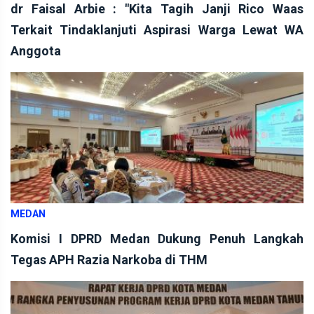
dr Faisal Arbie : "Kita Tagih Janji Rico Waas
Terkait Tindaklanjuti Aspirasi Warga Lewat WA
Anggota
MEDAN
Komisi I DPRD Medan Dukung Penuh Langkah
Tegas APH Razia Narkoba di THM