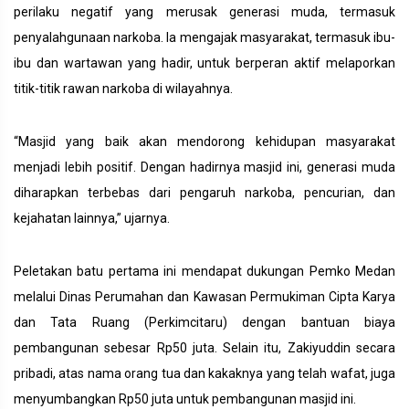
perilaku negatif yang merusak generasi muda, termasuk
penyalahgunaan narkoba. Ia mengajak masyarakat, termasuk ibu-
ibu dan wartawan yang hadir, untuk berperan aktif melaporkan
titik-titik rawan narkoba di wilayahnya.
“Masjid yang baik akan mendorong kehidupan masyarakat
menjadi lebih positif. Dengan hadirnya masjid ini, generasi muda
diharapkan terbebas dari pengaruh narkoba, pencurian, dan
kejahatan lainnya,” ujarnya.
Peletakan batu pertama ini mendapat dukungan Pemko Medan
melalui Dinas Perumahan dan Kawasan Permukiman Cipta Karya
dan Tata Ruang (Perkimcitaru) dengan bantuan biaya
pembangunan sebesar Rp50 juta. Selain itu, Zakiyuddin secara
pribadi, atas nama orang tua dan kakaknya yang telah wafat, juga
menyumbangkan Rp50 juta untuk pembangunan masjid ini.