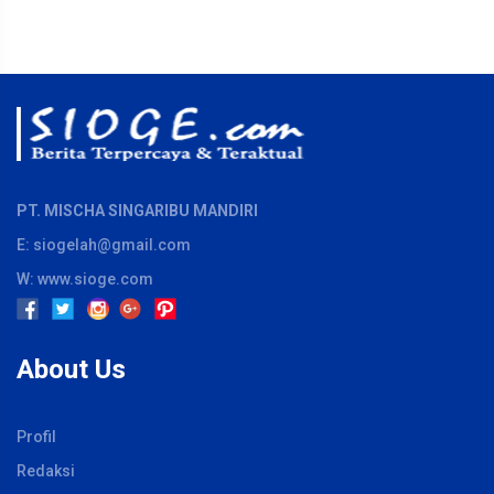
PT. MISCHA SINGARIBU MANDIRI
E: siogelah@gmail.com
W: www.sioge.com
About Us
Profil
Redaksi