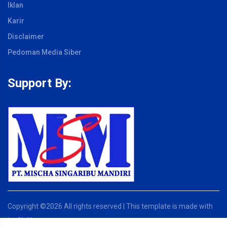
Iklan
Karir
Disclaimer
Pedoman Media Siber
Support By:
Copyright ©
2026 All rights reserved | This template is made with
by
Clrlib