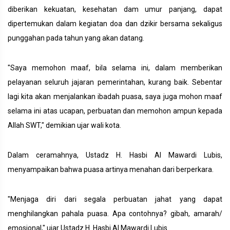
diberikan kekuatan, kesehatan dam umur panjang, dapat
dipertemukan dalam kegiatan doa dan dzikir bersama sekaligus
punggahan pada tahun yang akan datang.
"Saya memohon maaf, bila selama ini, dalam memberikan
pelayanan seluruh jajaran pemerintahan, kurang baik. Sebentar
lagi kita akan menjalankan ibadah puasa, saya juga mohon maaf
selama ini atas ucapan, perbuatan dan memohon ampun kepada
Allah SWT," demikian ujar wali kota.
Dalam ceramahnya, Ustadz H. Hasbi Al Mawardi Lubis,
menyampaikan bahwa puasa artinya menahan dari berperkara.
"Menjaga diri dari segala perbuatan jahat yang dapat
menghilangkan pahala puasa. Apa contohnya? gibah, amarah/
emosional," ujar Ustadz H. Hasbi Al Mawardi Lubis.