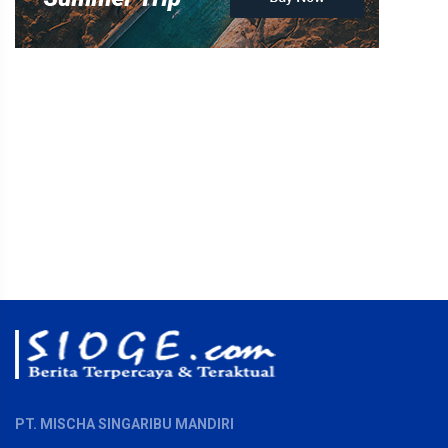
PT. MISCHA SINGARIBU MANDIRI