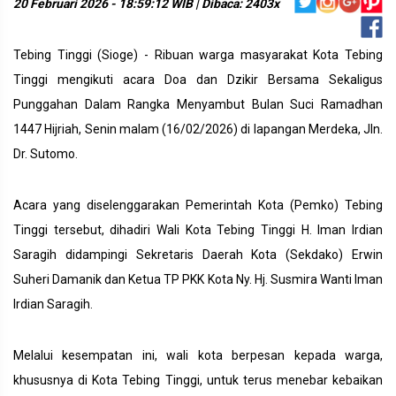
20 Februari 2026 - 18:59:12 WIB | Dibaca: 2403x
Tebing Tinggi (Sioge) - Ribuan warga masyarakat Kota Tebing
Tinggi mengikuti acara Doa dan Dzikir Bersama Sekaligus
Punggahan Dalam Rangka Menyambut Bulan Suci Ramadhan
1447 Hijriah, Senin malam (16/02/2026) di lapangan Merdeka, Jln.
Dr. Sutomo.
Acara yang diselenggarakan Pemerintah Kota (Pemko) Tebing
Tinggi tersebut, dihadiri Wali Kota Tebing Tinggi H. Iman Irdian
Saragih didampingi Sekretaris Daerah Kota (Sekdako) Erwin
Suheri Damanik dan Ketua TP PKK Kota Ny. Hj. Susmira Wanti Iman
Irdian Saragih.
Melalui kesempatan ini, wali kota berpesan kepada warga,
khususnya di Kota Tebing Tinggi, untuk terus menebar kebaikan