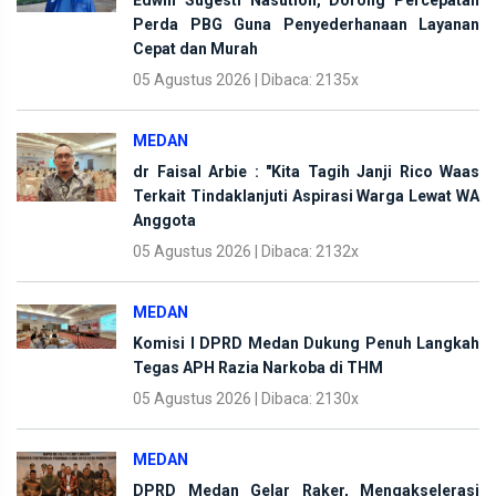
Edwin Sugesti Nasution, Dorong Percepatan
Perda PBG Guna Penyederhanaan Layanan
Cepat dan Murah
05 Agustus 2026 | Dibaca: 2135x
MEDAN
dr Faisal Arbie : "Kita Tagih Janji Rico Waas
Terkait Tindaklanjuti Aspirasi Warga Lewat WA
Anggota
05 Agustus 2026 | Dibaca: 2132x
MEDAN
Komisi I DPRD Medan Dukung Penuh Langkah
Tegas APH Razia Narkoba di THM
05 Agustus 2026 | Dibaca: 2130x
MEDAN
DPRD Medan Gelar Raker, Mengakselerasi