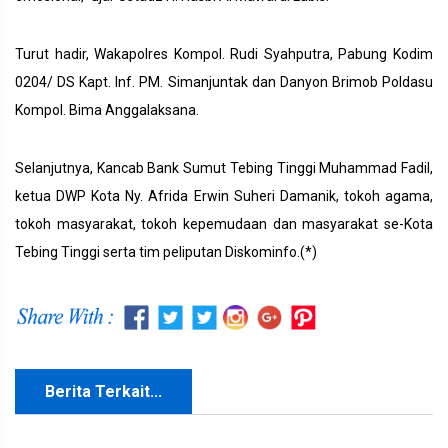
Turut hadir, Wakapolres Kompol. Rudi Syahputra, Pabung Kodim
0204/ DS Kapt. Inf. PM. Simanjuntak dan Danyon Brimob Poldasu
Kompol. Bima Anggalaksana.
Selanjutnya, Kancab Bank Sumut Tebing Tinggi Muhammad Fadil,
ketua DWP Kota Ny. Afrida Erwin Suheri Damanik, tokoh agama,
tokoh masyarakat, tokoh kepemudaan dan masyarakat se-Kota
Tebing Tinggi serta tim peliputan Diskominfo.(*)
Berita Terkait...