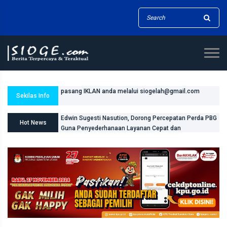
Tiada hari tanpa doa dan pengharapan
Sekilas Info
Edwin Sugesti Nasution, Dorong Percepatan Perda PBG
Hot News
Guna Penyederhanaan Layanan Cepat dan